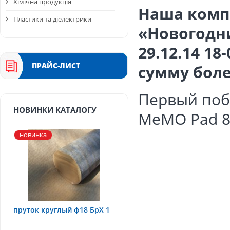
Хімічна продукція
Наша комп
Пластики та діелектрики
«Новогодни
29.12.14 1
ПРАЙС-ЛИСТ
сумму боле
Первый поб
НОВИНКИ КАТАЛОГУ
MeMO Pad 8
новинка
пруток круглый ф18 БрХ 1