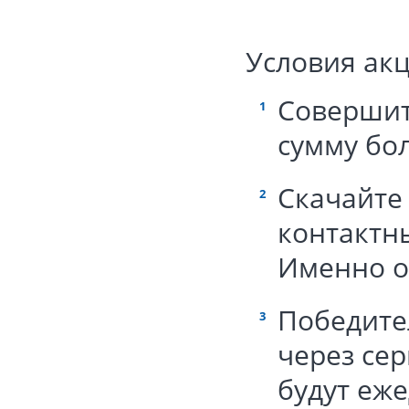
Условия акц
Совершит
сумму бол
Скачайте
контактн
Именно о
Победите
через се
будут еже