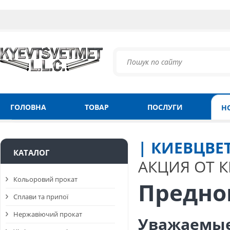
ГОЛОВНА
ТОВАР
ПОСЛУГИ
Н
| КИЕВЦВЕ
КАТАЛОГ
АКЦИЯ ОТ 
Кольоровий прокат
Предно
Сплави та припої
Нержавіючий прокат
Уважаемые