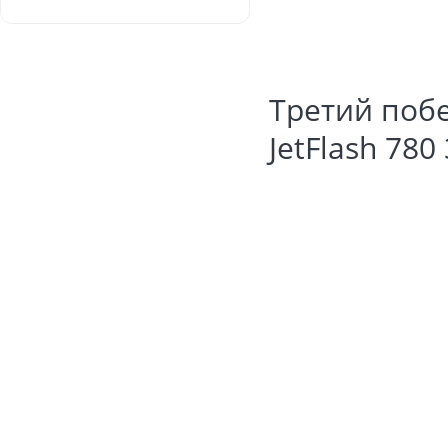
Третий поб
JetFlash 780