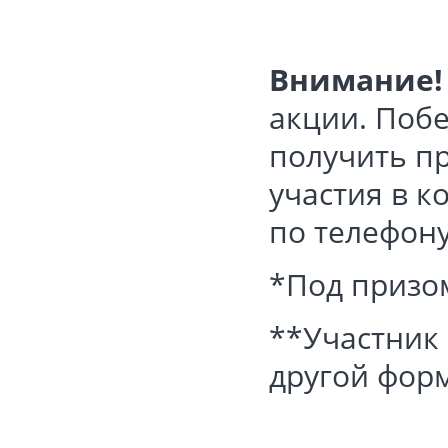
Внимание!
акции. Побе
получить п
участия в к
по телефону:
*Под призом
**Участник 
другой форм