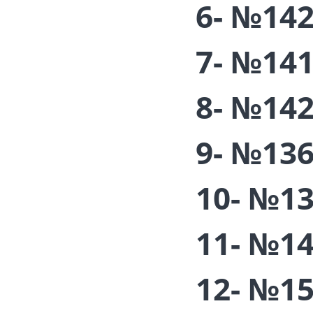
6- №14
7- №14
8- №14
9- №13
10- №1
11- №1
12- №1