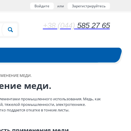
Войдите
или
Зарегистрируйтесь
+38 (044)
585 27 65
МЕНЕНИЕ МЕДИ.
ение меди.
элементами промышленного использования. Медь, как
й, тяжелой промышленности, электротехнике.
ко поддается откатке в тонкие листы.
ость применения меди