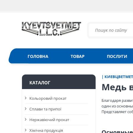
ГОЛОВНА
ТОВАР
ПОСЛУГИ
| КИЕВЦВЕТМЕ
КАТАЛОГ
Медь 
Кольоровий прокат
Благодаря разв
один из основны
Сплави та припої
Представляет со
Нержавіючий прокат
Хімічна продукція
Основные