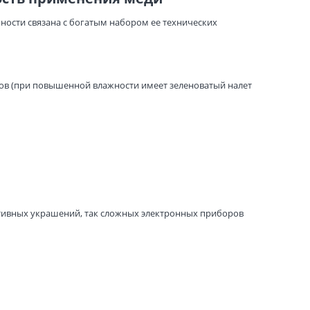
ости связана с богатым набором ее технических
ов (при повышенной влажности имеет зеленоватый налет
ативных украшений, так сложных электронных приборов