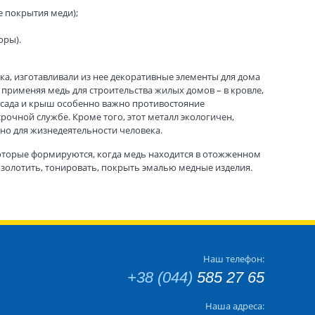
 покрытия меди);
оры).
ка, изготавливали из нее декоративные элементы для дома
применяя медь для строительства жилых домов – в кровле,
сада и крыш особенно важно противостояние
очной службе. Кроме того, этот металл экологичен,
о для жизнедеятельности человека.
оторые формируются, когда медь находится в отожженном
золотить, тонировать, покрыть эмалью медные изделия.
Наш телефон:
+38 (044)
585 27 65
Наша адреса: