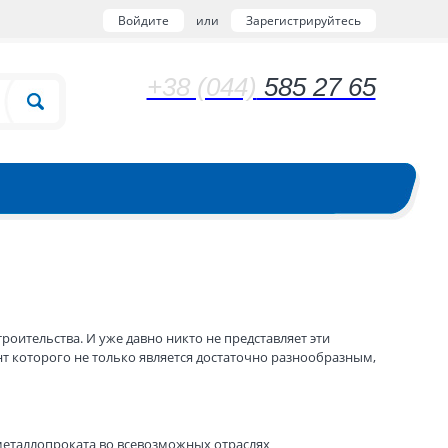
Войдите
или
Зарегистрируйтесь
+38 (044)
585 27 65
оительства. И уже давно никто не представляет эти
т которого не только является достаточно разнообразным,
еталлопроката во всевозможных отраслях