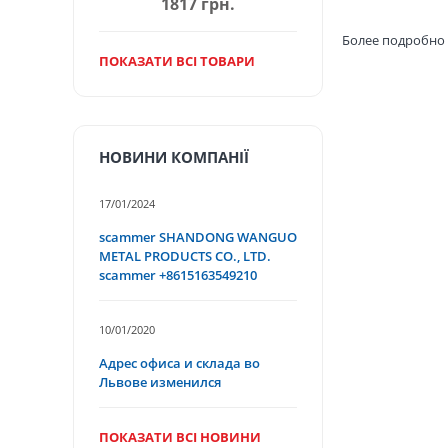
1817 грн.
Более подробно 
ПОКАЗАТИ ВСІ ТОВАРИ
НОВИНИ КОМПАНІЇ
17/01/2024
scammer SHANDONG WANGUO
METAL PRODUCTS CO., LTD.
scammer +8615163549210
10/01/2020
Адрес офиса и склада во
Львове изменился
ПОКАЗАТИ ВСІ НОВИНИ