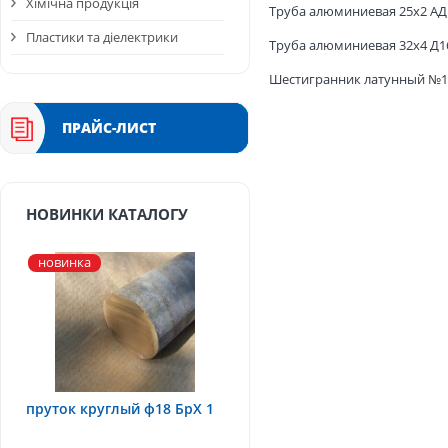
Хімічна продукція
Труба алюминиевая 25х2 А
Пластики та діелектрики
Труба алюминиевая 32х4 Д1
Шестигранник латунный №1
ПРАЙС-ЛИСТ
НОВИНКИ КАТАЛОГУ
новинка
пруток круглый ф18 БрХ 1