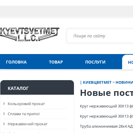
ГОЛОВНА
ТОВАР
ПОСЛУГИ
Н
| КИЕВЦВЕТМЕТ
>
НОВИНИ
КАТАЛОГ
Новые пос
Кольоровий прокат
Круг нержавеющий 30Х13 
Сплави та припої
Круг нержавеющий 30Х13 
Нержавіючий прокат
Труба алюминиевая 28х4 А