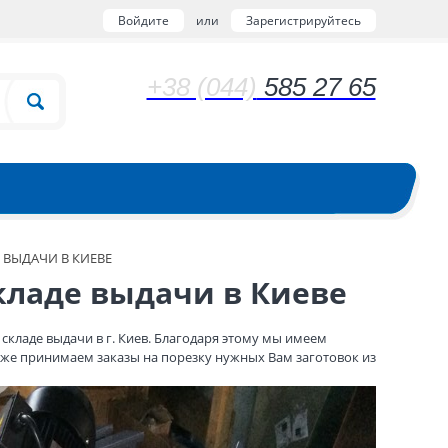
Войдите
или
Зарегистрируйтесь
+38 (044)
585 27 65
ВЫДАЧИ В КИЕВЕ
кладе выдачи в Киеве
кладе выдачи в г. Киев. Благодаря этому мы имеем
 же принимаем заказы на порезку нужных Вам заготовок из