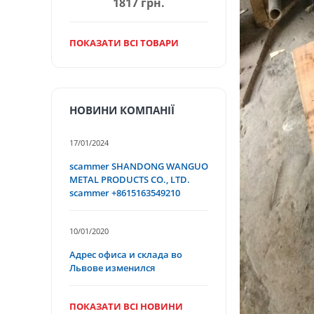
1817 грн.
ПОКАЗАТИ ВСІ ТОВАРИ
НОВИНИ КОМПАНІЇ
17/01/2024
scammer SHANDONG WANGUO
METAL PRODUCTS CO., LTD.
scammer +8615163549210
10/01/2020
Адрес офиса и склада во
Львове изменился
ПОКАЗАТИ ВСІ НОВИНИ