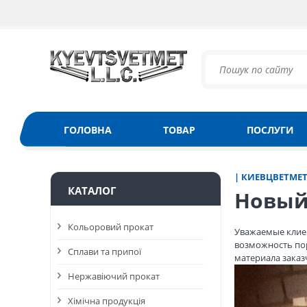
ГОЛОВНА
ТОВАР
ПОСЛУГИ
| КИЕВЦВЕТМЕ
КАТАЛОГ
Новый
Кольоровий прокат
Уважаемые клиен
возможность пор
Сплави та припої
материала заказ
Нержавіючий прокат
Хімічна продукція