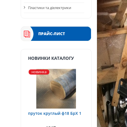
Пластики та діелектрики
ПРАЙС-ЛИСТ
НОВИНКИ КАТАЛОГУ
новинка
пруток круглый ф18 БрХ 1