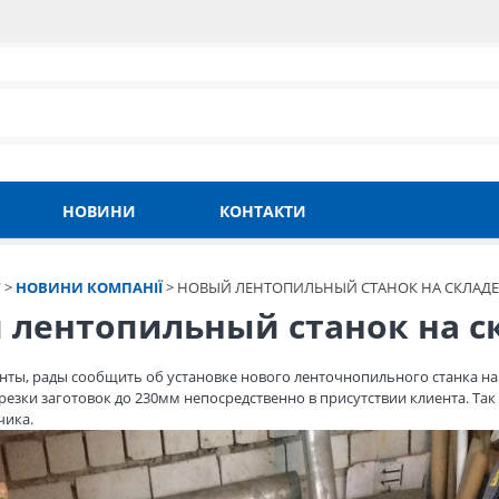
НОВИНИ
КОНТАКТИ
Т
>
НОВИНИ КОМПАНІЇ
>
НОВЫЙ ЛЕНТОПИЛЬНЫЙ СТАНОК НА СКЛАДЕ 
 лентопильный станок на с
ты, рады сообщить об установке нового ленточнопильного станка на с
езки заготовок до 230мм непосредственно в присутствии клиента. Так
чика.