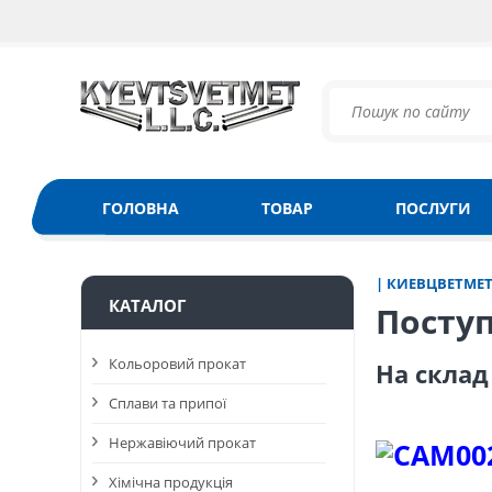
ГОЛОВНА
ТОВАР
ПОСЛУГИ
| КИЕВЦВЕТМЕ
КАТАЛОГ
Поступ
Кольоровий прокат
На склад
Сплави та припої
Нержавіючий прокат
Хімічна продукція