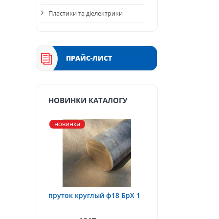
Пластики та діелектрики
ПРАЙС-ЛИСТ
НОВИНКИ КАТАЛОГУ
новинка
пруток круглый ф18 БрХ 1