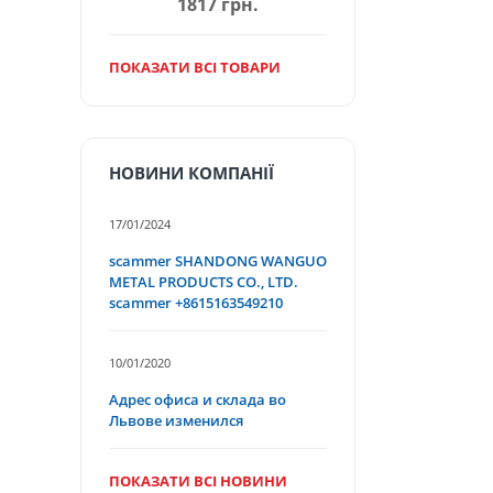
1817 грн.
ПОКАЗАТИ ВСІ ТОВАРИ
НОВИНИ КОМПАНІЇ
17/01/2024
scammer SHANDONG WANGUO
METAL PRODUCTS CO., LTD.
scammer +8615163549210
10/01/2020
Адрес офиса и склада во
Львове изменился
ПОКАЗАТИ ВСІ НОВИНИ