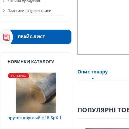
Хімічна продукція
Пластики та діелектрики
ПРАЙС-ЛИСТ
НОВИНКИ КАТАЛОГУ
Опис товару
новинка
ПОПУЛЯРНІ ТО
пруток круглый ф18 БрХ 1