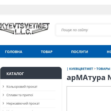
ГОЛОВНА
ТОВАР
ПОСЛУГИ
Н
| КИЕВЦВЕТМЕТ
>
ТОВАРЫ
КАТАЛОГ
арМАтура № 
Кольоровий прокат
Сплави та припої
Нержавіючий прокат