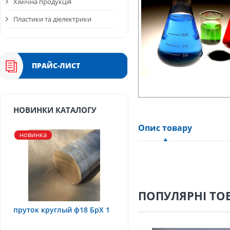
Хімічна продукція
Пластики та діелектрики
ПРАЙС-ЛИСТ
НОВИНКИ КАТАЛОГУ
Опис товару
новинка
ПОПУЛЯРНІ ТО
пруток круглый ф18 БрХ 1