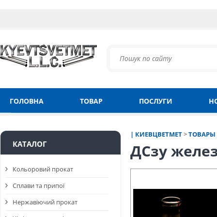
ГОЛОВНА
ТОВАР
ПОСЛУГИ
Н
| КИЕВЦВЕТМЕТ
>
ТОВАРЫ
КАТАЛОГ
ДСзу железо
Кольоровий прокат
Сплави та припої
Нержавіючий прокат