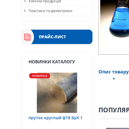
Хімічна продукція
Пластики та діелектрики
ПРАЙС-ЛИСТ
НОВИНКИ КАТАЛОГУ
Опис товару
новинка
ПОПУЛЯР
пруток круглый ф18 БрХ 1