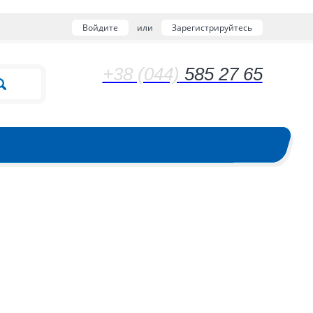
Войдите
или
Зарегистрируйтесь
+38 (044)
585 27 65