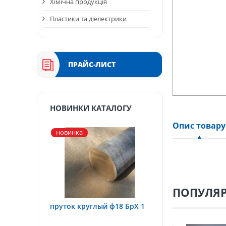
Хімічна продукція
Пластики та діелектрики
ПРАЙС-ЛИСТ
НОВИНКИ КАТАЛОГУ
Опис товару
новинка
ПОПУЛЯР
пруток круглый ф18 БрХ 1