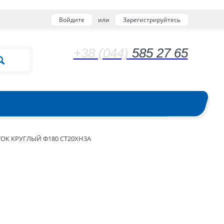
Войдите
или
Зарегистрируйтесь
+38 (044)
585 27 65
ОК КРУГЛЫЙ Ф180 СТ20ХН3А