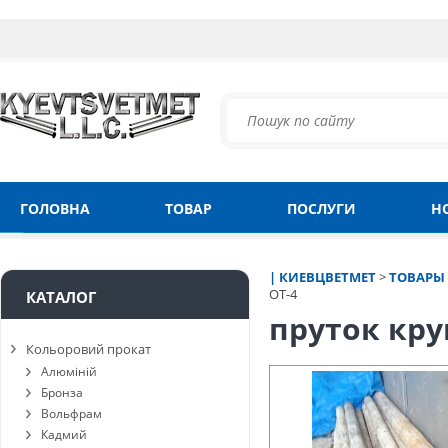
ГОЛОВНА
ТОВАР
ПОСЛУГИ
Н
| КИЕВЦВЕТМЕТ
>
ТОВАРЫ
ОТ-4
КАТАЛОГ
пруток кру
Кольоровий прокат
Алюміній
Бронза
Вольфрам
Кадмий