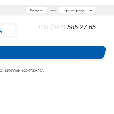
Войдите
или
Зарегистрируйтесь
+38 (044)
585 27 65
ОК КРУГЛЫЙ Ф20 СТ30ХГСА