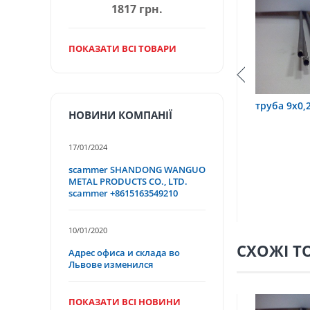
1817 грн.
ПОКАЗАТИ ВСІ ТОВАРИ
труба 3,2х0,6 12Х18Н10Т
труба 9х0,2 12Х18Н10Т
НОВИНИ КОМПАНІЇ
17/01/2024
scammer SHANDONG WANGUO
METAL PRODUCTS CO., LTD.
scammer +8615163549210
10/01/2020
СХОЖІ Т
Адрес офиса и склада во
Львове изменился
ПОКАЗАТИ ВСІ НОВИНИ