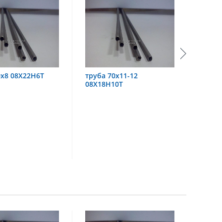
труба 70х11-12
труба 60х6 08Х18Н10
08Х18Н10Т