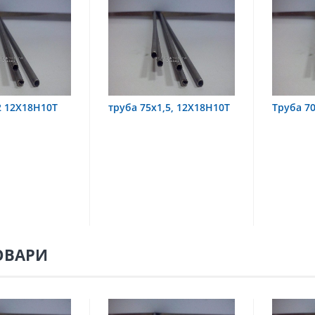
труба 75х1,5, 12Х18Н10Т
Труба 70х8 08Х22Н6Т
ОВАРИ