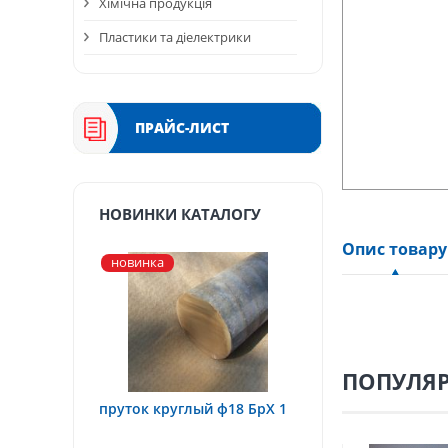
Хімічна продукція
Пластики та діелектрики
ПРАЙС-ЛИСТ
НОВИНКИ КАТАЛОГУ
Опис товару
новинка
ПОПУЛЯР
пруток круглый ф18 БрХ 1