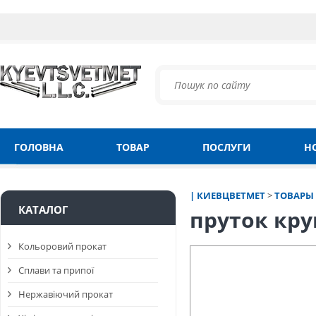
ГОЛОВНА
ТОВАР
ПОСЛУГИ
Н
| КИЕВЦВЕТМЕТ
>
ТОВАРЫ
КАТАЛОГ
пруток кру
Кольоровий прокат
Сплави та припої
Нержавіючий прокат