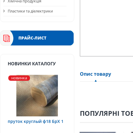
Хімічна продукція
Пластики та діелектрики
ПРАЙС-ЛИСТ
НОВИНКИ КАТАЛОГУ
Опис товару
новинка
ПОПУЛЯРНІ ТО
пруток круглый ф18 БрХ 1