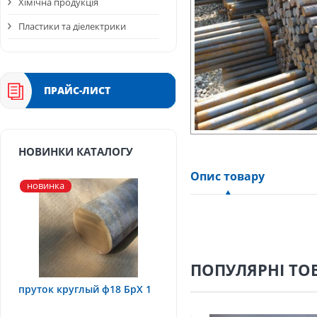
Хімічна продукція
Пластики та діелектрики
ПРАЙС-ЛИСТ
НОВИНКИ КАТАЛОГУ
Опис товару
новинка
ПОПУЛЯРНІ ТО
пруток круглый ф18 БрХ 1