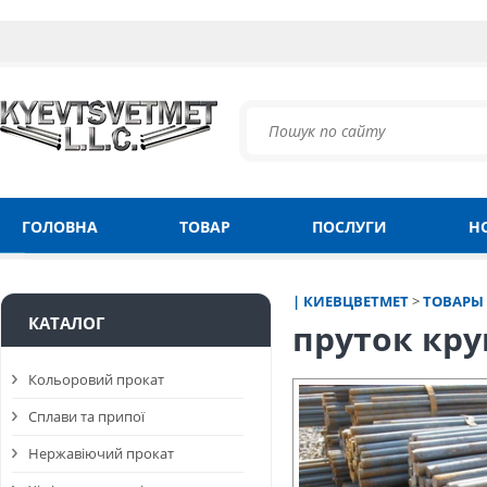
ГОЛОВНА
ТОВАР
ПОСЛУГИ
Н
| КИЕВЦВЕТМЕТ
>
ТОВАРЫ
КАТАЛОГ
пруток кру
Кольоровий прокат
Сплави та припої
Нержавіючий прокат