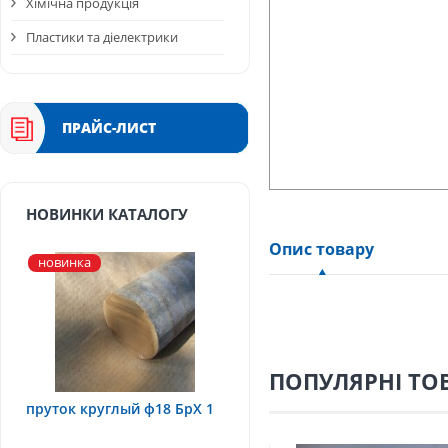
Хімічна продукція
Пластики та діелектрики
ПРАЙС-ЛИСТ
НОВИНКИ КАТАЛОГУ
Опис товару
новинка
ПОПУЛЯРНІ ТО
пруток круглый ф18 БрХ 1