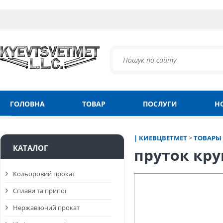
ГОЛОВНА
ТОВАР
ПОСЛУГИ
Н
| КИЕВЦВЕТМЕТ
>
ТОВАРЫ
КАТАЛОГ
пруток кру
Кольоровий прокат
Сплави та припої
Нержавіючий прокат