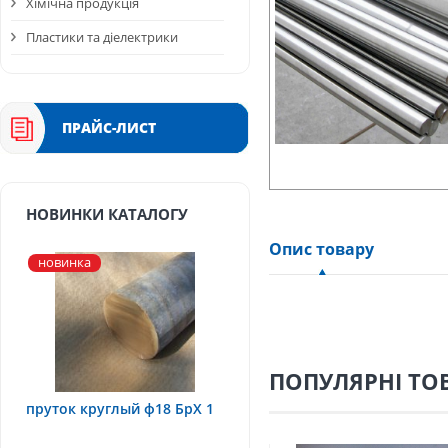
Хімічна продукція
Пластики та діелектрики
ПРАЙС-ЛИСТ
НОВИНКИ КАТАЛОГУ
Опис товару
новинка
ПОПУЛЯРНІ ТО
пруток круглый ф18 БрХ 1