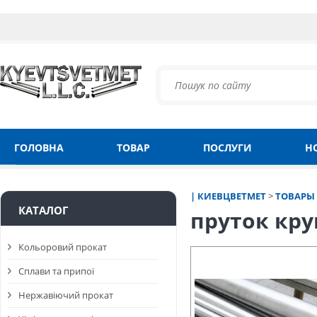
ГОЛОВНА
ТОВАР
ПОСЛУГИ
Н
| КИЕВЦВЕТМЕТ
>
ТОВАРЫ
КАТАЛОГ
пруток кру
Кольоровий прокат
Сплави та припої
Нержавіючий прокат