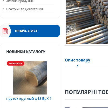
Хімічна продукція
Пластики та діелектрики
ПРАЙС-ЛИСТ
НОВИНКИ КАТАЛОГУ
Опис товару
новинка
ПОПУЛЯРНІ ТО
пруток круглый ф18 БрХ 1