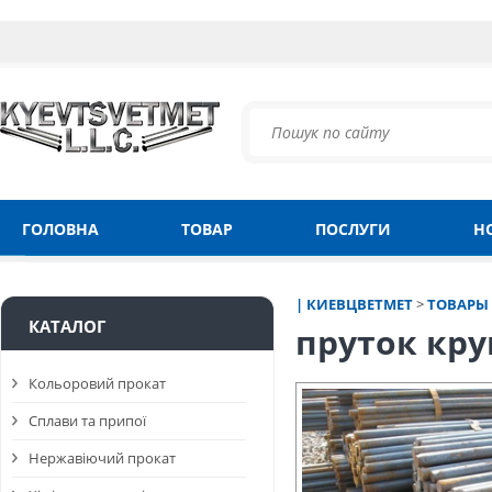
ГОЛОВНА
ТОВАР
ПОСЛУГИ
Н
| КИЕВЦВЕТМЕТ
>
ТОВАРЫ
КАТАЛОГ
пруток кру
Кольоровий прокат
Сплави та припої
Нержавіючий прокат