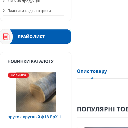
Хімічна продукція
Пластики та діелектрики
ПРАЙС-ЛИСТ
НОВИНКИ КАТАЛОГУ
Опис товару
новинка
ПОПУЛЯРНІ ТО
пруток круглый ф18 БрХ 1