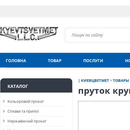
ГОЛОВНА
ТОВАР
ПОСЛУГИ
Н
| КИЕВЦВЕТМЕТ
>
ТОВАРЫ
КАТАЛОГ
пруток кру
Кольоровий прокат
Сплави та припої
Нержавіючий прокат