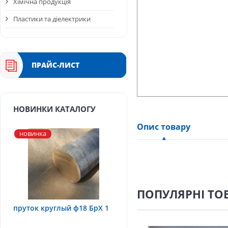
Хімічна продукція
Пластики та діелектрики
ПРАЙС-ЛИСТ
НОВИНКИ КАТАЛОГУ
Опис товару
новинка
ПОПУЛЯРНІ ТО
пруток круглый ф18 БрХ 1