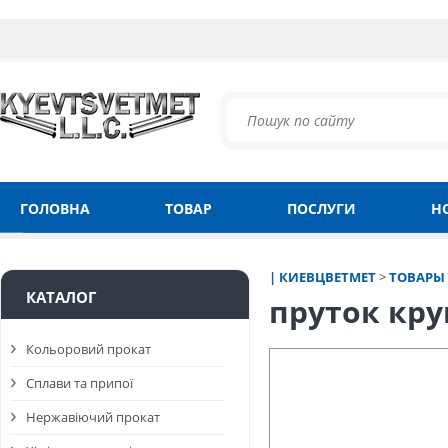
ГОЛОВНА
ТОВАР
ПОСЛУГИ
Н
| КИЕВЦВЕТМЕТ
>
ТОВАРЫ
КАТАЛОГ
пруток кру
Кольоровий прокат
Сплави та припої
Нержавіючий прокат