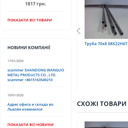
1817 грн.
ПОКАЗАТИ ВСІ ТОВАРИ
труба 75х1,5, 12Х18Н10Т
Труба 70х8 08Х22Н6Т
НОВИНИ КОМПАНІЇ
17/01/2024
scammer SHANDONG WANGUO
METAL PRODUCTS CO., LTD.
scammer +8615163549210
10/01/2020
СХОЖІ ТОВАРИ
Адрес офиса и склада во
Львове изменился
ПОКАЗАТИ ВСІ НОВИНИ