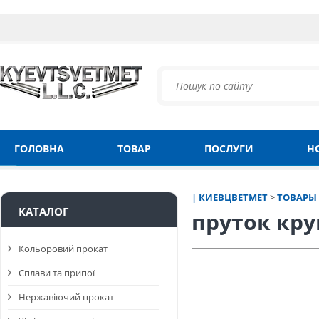
ГОЛОВНА
ТОВАР
ПОСЛУГИ
Н
| КИЕВЦВЕТМЕТ
>
ТОВАРЫ
КАТАЛОГ
пруток кру
Кольоровий прокат
Сплави та припої
Нержавіючий прокат