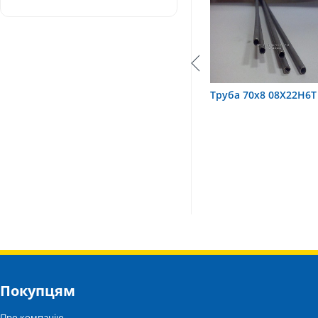
труба 75х1,5, 12Х18Н10Т
Труба 70х8 08Х22Н6Т
Покупцям
Про компанію