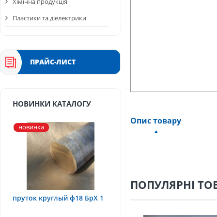
Хімічна продукція
Пластики та діелектрики
ПРАЙС-ЛИСТ
НОВИНКИ КАТАЛОГУ
Опис товару
новинка
ПОПУЛЯРНІ ТО
пруток круглый ф18 БрХ 1