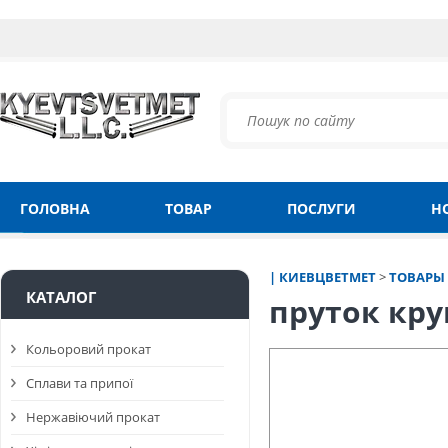
ГОЛОВНА
ТОВАР
ПОСЛУГИ
Н
| КИЕВЦВЕТМЕТ
>
ТОВАРЫ
КАТАЛОГ
пруток кру
Кольоровий прокат
Сплави та припої
Нержавіючий прокат