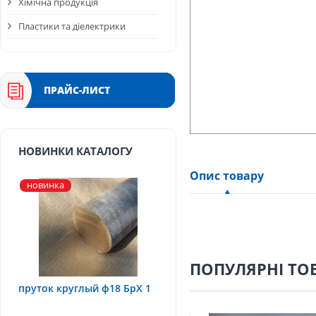
Хімічна продукція
Пластики та діелектрики
ПРАЙС-ЛИСТ
НОВИНКИ КАТАЛОГУ
Опис товару
новинка
ПОПУЛЯРНІ ТО
пруток круглый ф18 БрХ 1