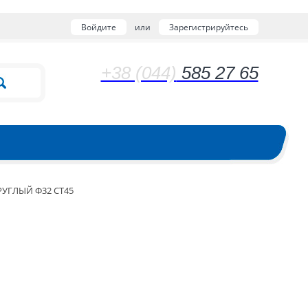
Войдите
или
Зарегистрируйтесь
+38 (044)
585 27 65
РУГЛЫЙ Ф32 СТ45