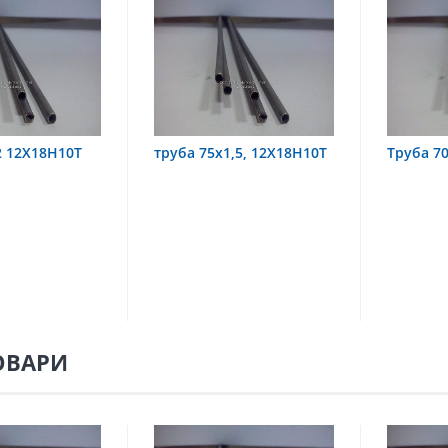
2 12Х18Н10Т
труба 75х1,5, 12Х18Н10Т
Труба 7
ОВАРИ