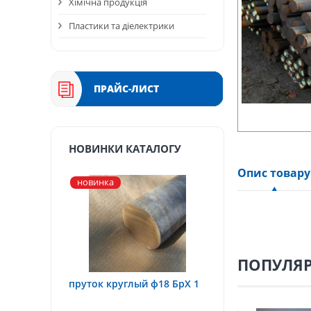
Хімічна продукція
Пластики та діелектрики
ПРАЙС-ЛИСТ
НОВИНКИ КАТАЛОГУ
Опис товару
новинка
ПОПУЛЯР
пруток круглый ф18 БрХ 1