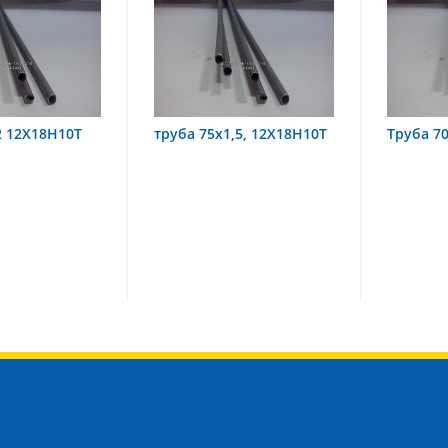
2 12Х18Н10Т
труба 75х1,5, 12Х18Н10Т
Труба 7