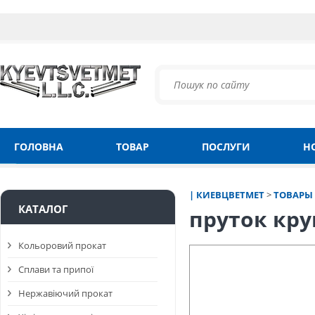
ГОЛОВНА
ТОВАР
ПОСЛУГИ
Н
| КИЕВЦВЕТМЕТ
>
ТОВАРЫ
КАТАЛОГ
пруток кру
Кольоровий прокат
Сплави та припої
Нержавіючий прокат