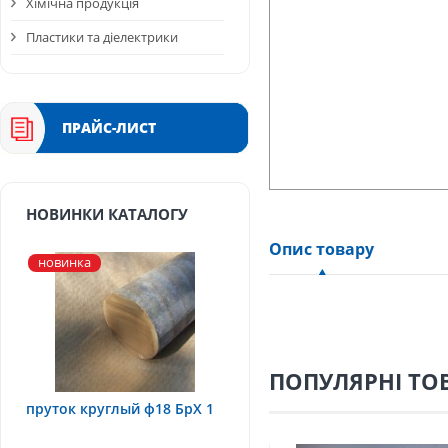
Хімічна продукція
Пластики та діелектрики
ПРАЙС-ЛИСТ
НОВИНКИ КАТАЛОГУ
Опис товару
новинка
ПОПУЛЯРНІ ТО
пруток круглый ф18 БрХ 1