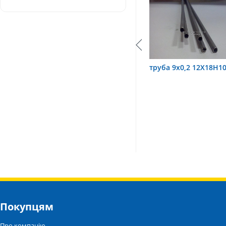
труба 3,2х0,6 12Х18Н10Т
труба 9х0,2 12Х18Н10
Покупцям
Про компанію