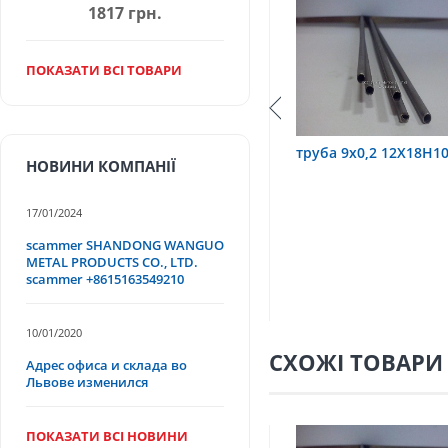
1817 грн.
ПОКАЗАТИ ВСІ ТОВАРИ
труба 3,2х0,6 12Х18Н10Т
труба 9х0,2 12Х18Н10Т
НОВИНИ КОМПАНІЇ
17/01/2024
scammer SHANDONG WANGUO
METAL PRODUCTS CO., LTD.
scammer +8615163549210
10/01/2020
СХОЖІ ТОВАРИ
Адрес офиса и склада во
Львове изменился
ПОКАЗАТИ ВСІ НОВИНИ