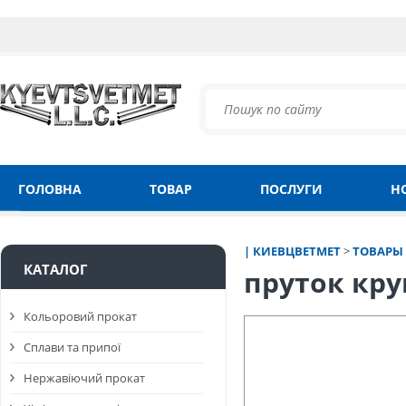
ГОЛОВНА
ТОВАР
ПОСЛУГИ
Н
| КИЕВЦВЕТМЕТ
>
ТОВАРЫ
КАТАЛОГ
пруток кру
Кольоровий прокат
Сплави та припої
Нержавіючий прокат