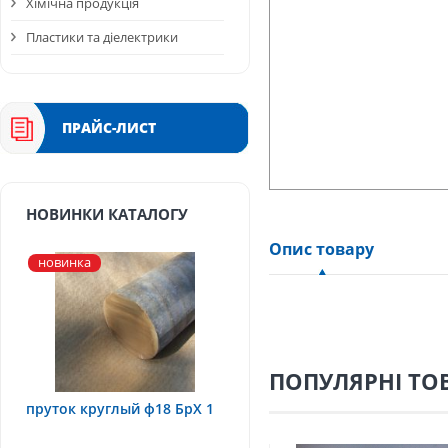
Хімічна продукція
Пластики та діелектрики
ПРАЙС-ЛИСТ
НОВИНКИ КАТАЛОГУ
Опис товару
новинка
ПОПУЛЯРНІ ТО
пруток круглый ф18 БрХ 1