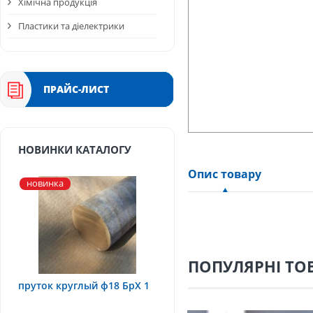
Хімічна продукція
Пластики та діелектрики
ПРАЙС-ЛИСТ
НОВИНКИ КАТАЛОГУ
Опис товару
новинка
ПОПУЛЯРНІ ТО
пруток круглый ф18 БрХ 1