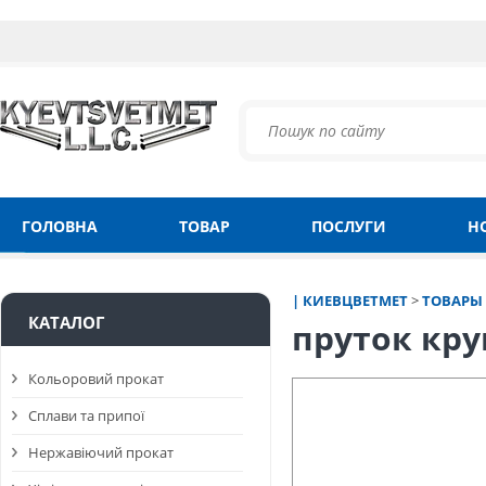
ГОЛОВНА
ТОВАР
ПОСЛУГИ
Н
| КИЕВЦВЕТМЕТ
>
ТОВАРЫ
КАТАЛОГ
пруток кру
Кольоровий прокат
Сплави та припої
Нержавіючий прокат