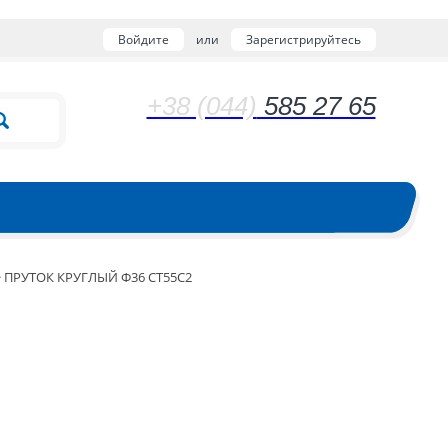
Войдите
или
Зарегистрируйтесь
+38 (044)
585 27 65
>
ПРУТОК КРУГЛЫЙ Ф36 СТ55С2