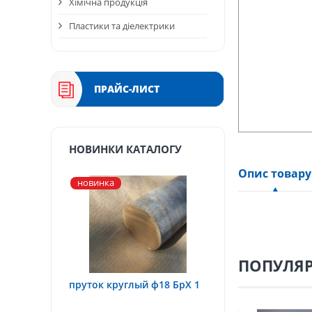
Хімічна продукція
Пластики та діелектрики
ПРАЙС-ЛИСТ
НОВИНКИ КАТАЛОГУ
Опис товару
новинка
ПОПУЛЯР
пруток круглый ф18 БрХ 1