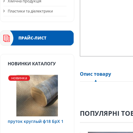
Хімічна продукція
Пластики та діелектрики
ПРАЙС-ЛИСТ
НОВИНКИ КАТАЛОГУ
Опис товару
новинка
ПОПУЛЯРНІ ТО
пруток круглый ф18 БрХ 1