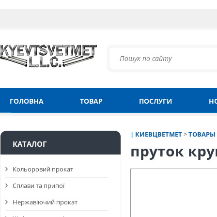
ГОЛОВНА
ТОВАР
ПОСЛУГИ
Н
| КИЕВЦВЕТМЕТ
>
ТОВАРЫ
КАТАЛОГ
пруток кру
Кольоровий прокат
Сплави та припої
Нержавіючий прокат