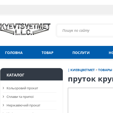
ГОЛОВНА
ТОВАР
ПОСЛУГИ
Н
| КИЕВЦВЕТМЕТ
>
ТОВАРЫ
КАТАЛОГ
пруток кру
Кольоровий прокат
Сплави та припої
Нержавіючий прокат