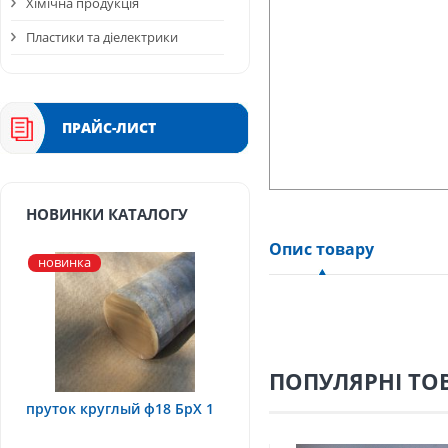
Хімічна продукція
Пластики та діелектрики
ПРАЙС-ЛИСТ
НОВИНКИ КАТАЛОГУ
Опис товару
новинка
ПОПУЛЯРНІ ТО
пруток круглый ф18 БрХ 1