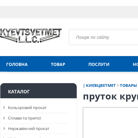
ГОЛОВНА
ТОВАР
ПОСЛУГИ
Н
| КИЕВЦВЕТМЕТ
>
ТОВАРЫ
КАТАЛОГ
пруток кру
Кольоровий прокат
Сплави та припої
Нержавіючий прокат