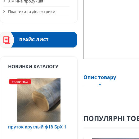
Хімічна продукція
Пластики та діелектрики
ПРАЙС-ЛИСТ
НОВИНКИ КАТАЛОГУ
Опис товару
новинка
ПОПУЛЯРНІ ТО
пруток круглый ф18 БрХ 1