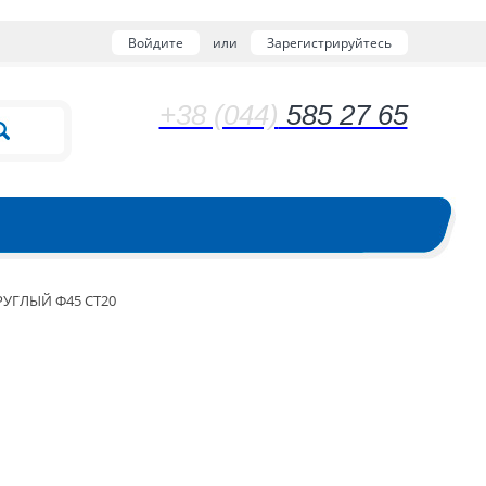
Войдите
или
Зарегистрируйтесь
+38 (044)
585 27 65
РУГЛЫЙ Ф45 СТ20