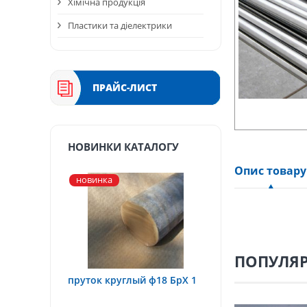
Хімічна продукція
Пластики та діелектрики
ПРАЙС-ЛИСТ
НОВИНКИ КАТАЛОГУ
Опис товару
новинка
ПОПУЛЯР
пруток круглый ф18 БрХ 1