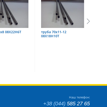
 70х11-12
труба 60х6 08Х18Н10
тру
Н10Т
Наш телефон:
+38 (044)
585 27 65