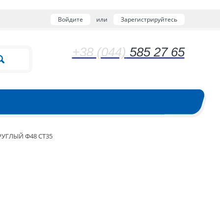
Войдите
или
Зарегистрируйтесь
+38 (044)
585 27 65
РУГЛЫЙ Ф48 СТ35