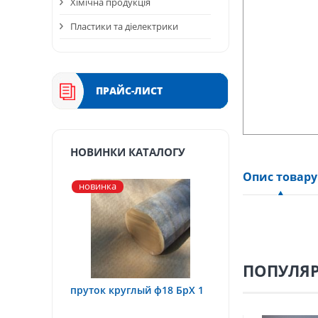
Хімічна продукція
Пластики та діелектрики
ПРАЙС-ЛИСТ
НОВИНКИ КАТАЛОГУ
Опис товару
новинка
ПОПУЛЯР
пруток круглый ф18 БрХ 1