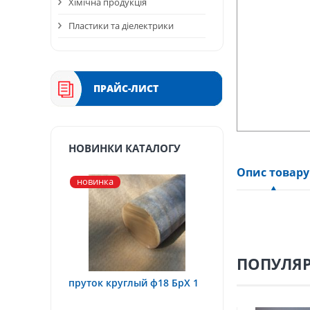
Хімічна продукція
Пластики та діелектрики
ПРАЙС-ЛИСТ
НОВИНКИ КАТАЛОГУ
Опис товару
новинка
ПОПУЛЯР
пруток круглый ф18 БрХ 1