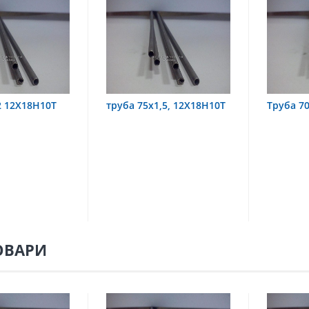
труба 75х1,5, 12Х18Н10Т
Труба 70х8 08Х22Н6Т
ОВАРИ