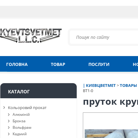
ГОЛОВНА
ТОВАР
ПОСЛУГИ
Н
| КИЕВЦВЕТМЕТ
>
ТОВАРЫ
ВТ1-0
КАТАЛОГ
пруток кру
Кольоровий прокат
Алюміній
Бронза
Вольфрам
Кадмий