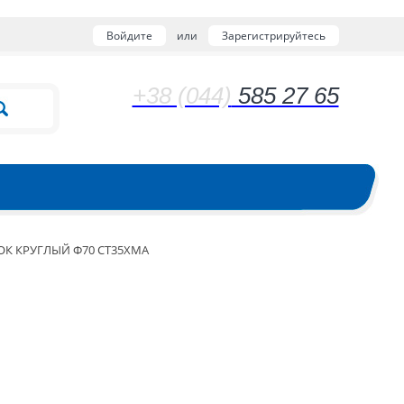
Войдите
или
Зарегистрируйтесь
+38 (044)
585 27 65
ОК КРУГЛЫЙ Ф70 СТ35ХМА