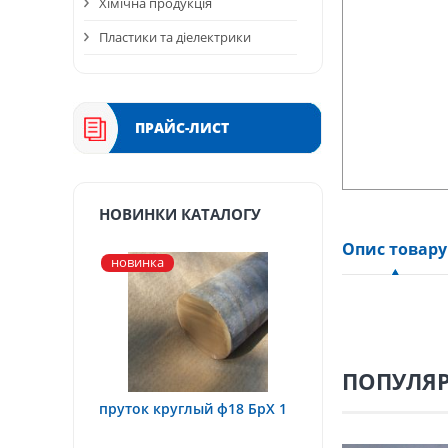
Хімічна продукція
Пластики та діелектрики
ПРАЙС-ЛИСТ
НОВИНКИ КАТАЛОГУ
Опис товару
новинка
ПОПУЛЯР
пруток круглый ф18 БрХ 1