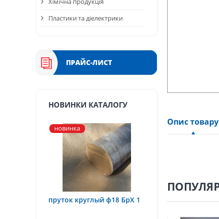
Хімічна продукція
Пластики та діелектрики
ПРАЙС-ЛИСТ
НОВИНКИ КАТАЛОГУ
Опис товару
новинка
ПОПУЛЯР
пруток круглый ф18 БрХ 1