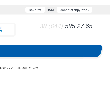
Войдите
или
Зарегистрируйтесь
+38 (044)
585 27 65
ТОК КРУГЛЫЙ Ф85 СТ20Х