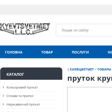
ГОЛОВНА
ТОВАР
ПОСЛУГИ
Н
| КИЕВЦВЕТМЕТ
>
ТОВАРЫ
КАТАЛОГ
пруток кру
Кольоровий прокат
Сплави та припої
Нержавіючий прокат