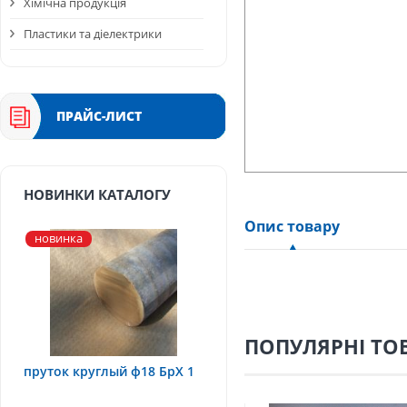
Хімічна продукція
Пластики та діелектрики
ПРАЙС-ЛИСТ
НОВИНКИ КАТАЛОГУ
Опис товару
новинка
ПОПУЛЯРНІ ТО
пруток круглый ф18 БрХ 1