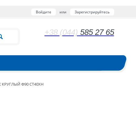
Войдите
или
Зарегистрируйтесь
+38 (044)
585 27 65
 КРУГЛЫЙ Ф90 СТ40ХН