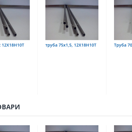
Н10Т
труба 75х1,5, 12Х18Н10Т
Труба 70х8 08Х
ОВАРИ