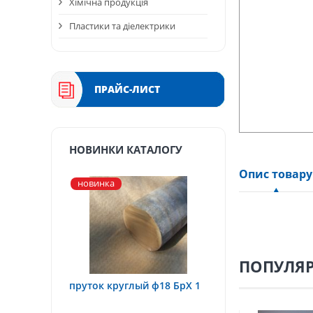
Хімічна продукція
Пластики та діелектрики
ПРАЙС-ЛИСТ
НОВИНКИ КАТАЛОГУ
Опис товару
новинка
ПОПУЛЯР
пруток круглый ф18 БрХ 1