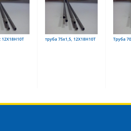
2Х18Н10Т
труба 75х1,5, 12Х18Н10Т
Труба 70х8