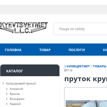
ГОЛОВНА
ТОВАР
ПОСЛУГИ
Н
| КИЕВЦВЕТМЕТ
>
ТОВАРЫ
ВТ1-0
КАТАЛОГ
пруток кру
Кольоровий прокат
Алюміній
Бронза
Вольфрам
Кадмий