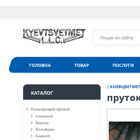
ГОЛОВНА
ТОВАР
ПОСЛУГИ
| КИЕВЦВЕТМЕ
КАТАЛОГ
пруто
Кольоровий прокат
Алюміній
Бронза
Вольфрам
Кадмий