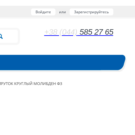
Войдите
или
Зарегистрируйтесь
+38 (044)
585 27 65
ПРУТОК КРУГЛЫЙ МОЛИБДЕН Ф3