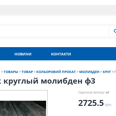
НОВИНИ
КОНТАКТИ
Т
>
ТОВАРЫ
>
ТОВАР
>
КОЛЬОРОВИЙ ПРОКАТ
>
МОЛИБДЕН
>
КРУГ
>
к круглый молибден ф3
Одиниця виміру:
кг
2725.5
грн.