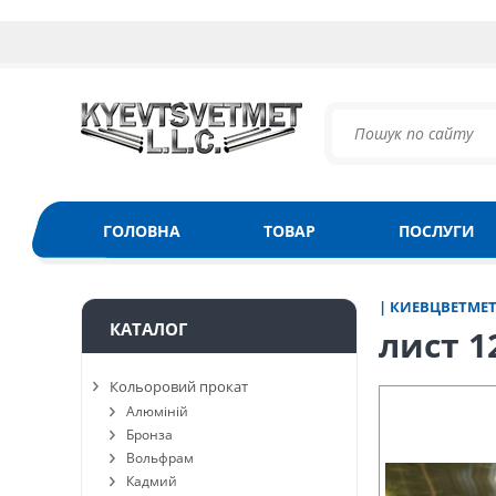
ГОЛОВНА
ТОВАР
ПОСЛУГИ
| КИЕВЦВЕТМЕ
КАТАЛОГ
лист 1
Кольоровий прокат
Алюміній
Бронза
Вольфрам
Кадмий