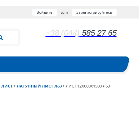
Войдите
или
Зарегистрируйтесь
+38 (044)
585 27 65
 ЛИСТ
>
ЛАТУННЫЙ ЛИСТ Л63
>
ЛИСТ 12Х600Х1500 Л63