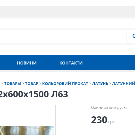
НОВИНИ
КОНТАКТИ
Т
>
ТОВАРЫ
>
ТОВАР
>
КОЛЬОРОВИЙ ПРОКАТ
>
ЛАТУНЬ
>
ЛАТУННИЙ
2х600х1500 Л63
Одиниця виміру:
кг
230
грн.