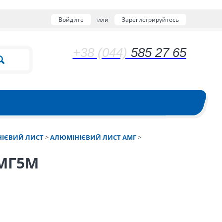
Войдите
или
Зарегистрируйтесь
+38 (044)
585 27 65
ІЄВИЙ ЛИСТ
>
АЛЮМІНІЄВИЙ ЛИСТ АМГ
>
АМГ5М