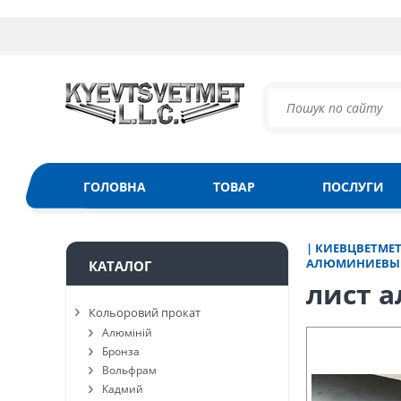
ГОЛОВНА
ТОВАР
ПОСЛУГИ
| КИЕВЦВЕТМЕ
АЛЮМИНИЕВЫЙ
КАТАЛОГ
лист 
Кольоровий прокат
Алюміній
Бронза
Вольфрам
Кадмий