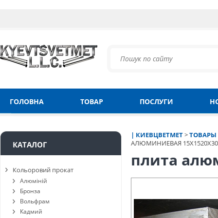
ГОЛОВНА
ТОВАР
ПОСЛУГИ
Н
| КИЕВЦВЕТМЕТ
>
ТОВАРЫ
АЛЮМИНИЕВАЯ 15Х1520Х302
КАТАЛОГ
плита алюм
Кольоровий прокат
Алюміній
Бронза
Вольфрам
Кадмий