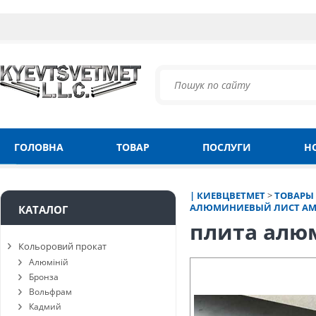
ГОЛОВНА
ТОВАР
ПОСЛУГИ
Н
| КИЕВЦВЕТМЕТ
>
ТОВАРЫ
АЛЮМИНИЕВЫЙ ЛИСТ АМ
КАТАЛОГ
плита алю
Кольоровий прокат
Алюміній
Бронза
Вольфрам
Кадмий