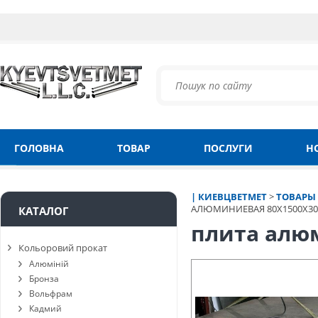
ГОЛОВНА
ТОВАР
ПОСЛУГИ
Н
| КИЕВЦВЕТМЕТ
>
ТОВАРЫ
АЛЮМИНИЕВАЯ 80Х1500Х30
КАТАЛОГ
плита алюм
Кольоровий прокат
Алюміній
Бронза
Вольфрам
Кадмий