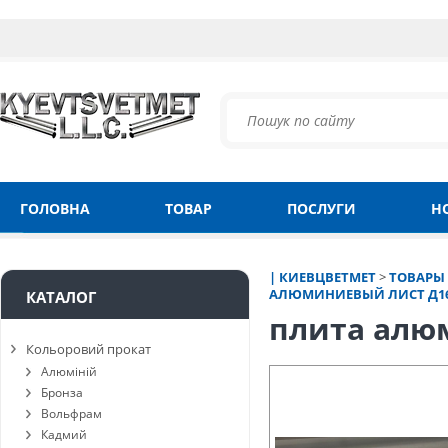
ГОЛОВНА
ТОВАР
ПОСЛУГИ
Н
| КИЕВЦВЕТМЕТ
>
ТОВАРЫ
АЛЮМИНИЕВЫЙ ЛИСТ Д1
КАТАЛОГ
плита алюм
Кольоровий прокат
Алюміній
Бронза
Вольфрам
Кадмий