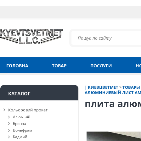
ГОЛОВНА
ТОВАР
ПОСЛУГИ
Н
| КИЕВЦВЕТМЕТ
>
ТОВАРЫ
АЛЮМИНИЕВЫЙ ЛИСТ АМ
КАТАЛОГ
плита алю
Кольоровий прокат
Алюміній
Бронза
Вольфрам
Кадмий