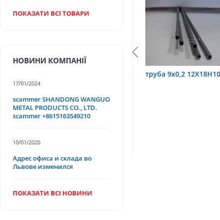
ПОКАЗАТИ ВСІ ТОВАРИ
НОВИНИ КОМПАНІЇ
Х18Н10Т
труба 9х0,2 12Х18Н10Т
труба 75х1,5, 
17/01/2024
scammer SHANDONG WANGUO
METAL PRODUCTS CO., LTD.
scammer +8615163549210
10/01/2020
Адрес офиса и склада во
Львове изменился
ПОКАЗАТИ ВСІ НОВИНИ