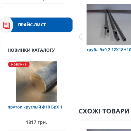
ПРАЙС-ЛИСТ
8Н10Т
труба 9х0,2 12Х18Н10Т
труба 75х1,5, 1
НОВИНКИ КАТАЛОГУ
новинка
пруток круглый ф18 БрХ 1
СХОЖІ ТОВАРИ
1817 грн.