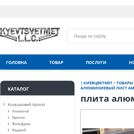
ГОЛОВНА
ТОВАР
ПОСЛУГИ
Н
| КИЕВЦВЕТМЕТ
>
ТОВАРЫ
АЛЮМИНИЕВЫЙ ЛИСТ АМ
КАТАЛОГ
плита алю
Кольоровий прокат
Алюміній
Бронза
Вольфрам
Кадмий