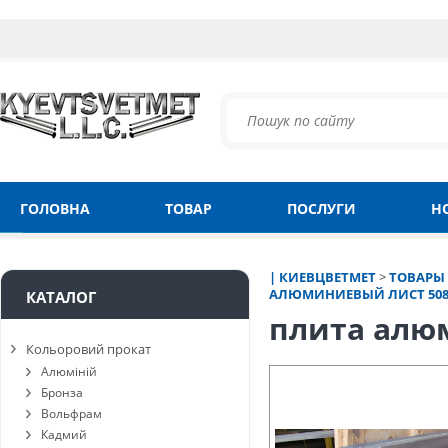
ГОЛОВНА
ТОВАР
ПОСЛУГИ
Н
| КИЕВЦВЕТМЕТ
>
ТОВАРЫ
АЛЮМИНИЕВЫЙ ЛИСТ 508
КАТАЛОГ
плита алюм
Кольоровий прокат
Алюміній
Бронза
Вольфрам
Кадмий