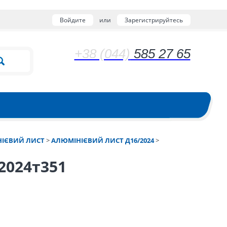
Войдите
или
Зарегистрируйтесь
+38 (044)
585 27 65
ІЄВИЙ ЛИСТ
>
АЛЮМІНІЄВИЙ ЛИСТ Д16/2024
>
2024т351