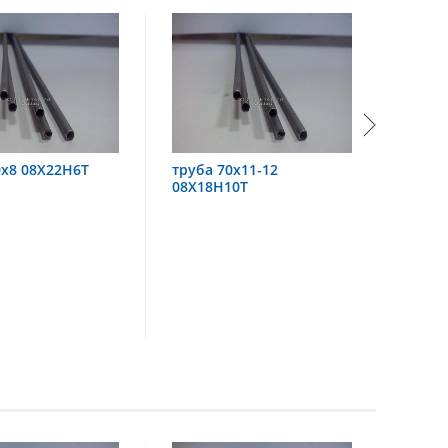
труба 70х11-12
труба 60х6 08Х18Н10
08Х18Н10Т