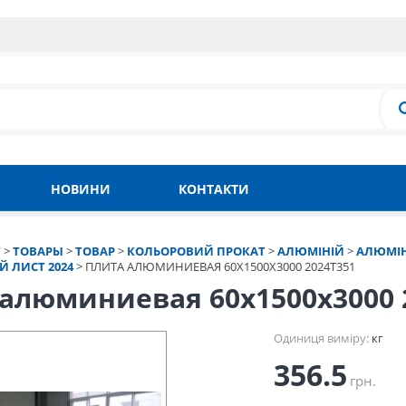
НОВИНИ
КОНТАКТИ
Т
>
ТОВАРЫ
>
ТОВАР
>
КОЛЬОРОВИЙ ПРОКАТ
>
АЛЮМІНІЙ
>
АЛЮМІН
 ЛИСТ 2024
>
ПЛИТА АЛЮМИНИЕВАЯ 60Х1500Х3000 2024Т351
алюминиевая 60х1500х3000 
Одиниця виміру:
кг
356.5
грн.