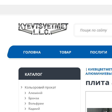
ГОЛОВНА
ТОВАР
ПОСЛУГИ
| КИЕВЦВЕТМЕ
АЛЮМИНИЕВЫЙ
КАТАЛОГ
плита 
Кольоровий прокат
Алюміній
Бронза
Вольфрам
Кадмий