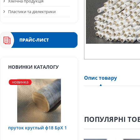
Хімічна продукція
Пластики та діелектрики
ПРАЙС-ЛИСТ
НОВИНКИ КАТАЛОГУ
Опис товару
новинка
ПОПУЛЯРНІ ТО
пруток круглый ф18 БрХ 1