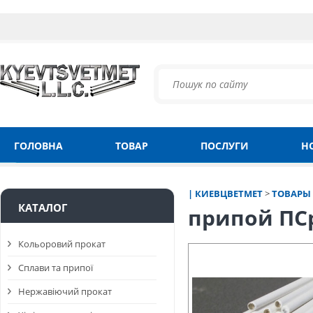
ГОЛОВНА
ТОВАР
ПОСЛУГИ
Н
| КИЕВЦВЕТМЕТ
>
ТОВАРЫ
КАТАЛОГ
припой ПСр
Кольоровий прокат
Сплави та припої
Нержавіючий прокат